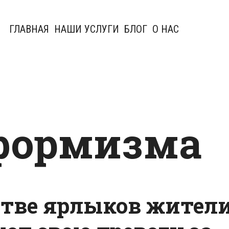
ГЛАВНАЯ
НАШИ УСЛУГИ
БЛОГ
О НАС
формизма
тве ярлыков жител