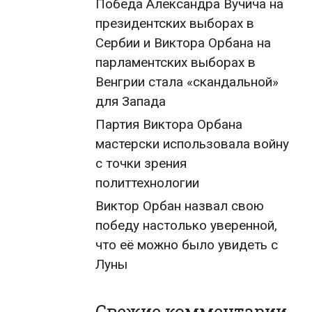
Победа Александра Вучича на
президентских выборах в
Сербии и Виктора Орбана на
парламентских выборах в
Венгрии стала «скандальной»
для Запада
Партия Виктора Орбана
мастерски использовала войну
с точки зрения
политтехнологии
Виктор Орбан назвал свою
победу настолько уверенной,
что её можно было увидеть с
Луны
Свежие комментарии