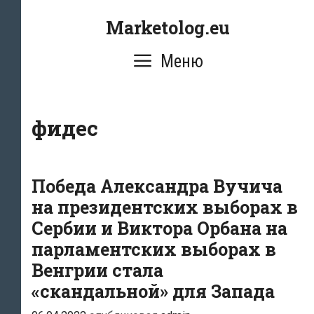
Перейти
Marketolog.eu
к
содержимому
Меню
фидес
Победа Александра Вучича
на президентских выборах в
Сербии и Виктора Орбана на
парламентских выборах в
Венгрии стала
«скандальной» для Запада