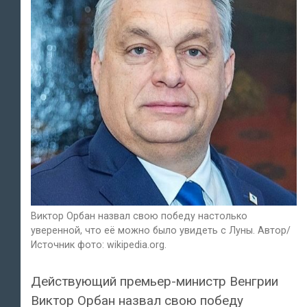
Виктор Орбан назвал свою победу настолько
уверенной, что её можно было увидеть с Луны. Автор/
Источник фото: wikipedia.org.
Действующий премьер-министр Венгрии
Виктор Орбан назвал свою победу